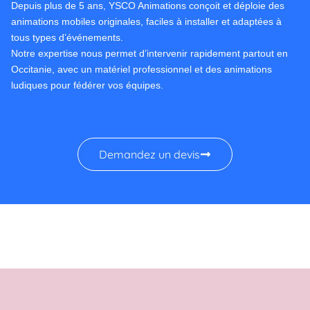
Depuis plus de 5 ans, YSCO Animations conçoit et déploie des
animations mobiles originales, faciles à installer et adaptées à
tous types d’événements.
Notre expertise nous permet d’intervenir rapidement partout en
Occitanie, avec un matériel professionnel et des animations
ludiques pour fédérer vos équipes.
Demandez un devis