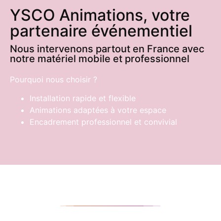
YSCO Animations, votre
partenaire événementiel
Nous intervenons partout en France avec
notre matériel mobile et professionnel
Pourquoi nous choisir ?
Installation rapide et flexible
Animations adaptées à votre espace
Encadrement professionnel et convivial
Entreprises
(team building, séminaires, afterworks)