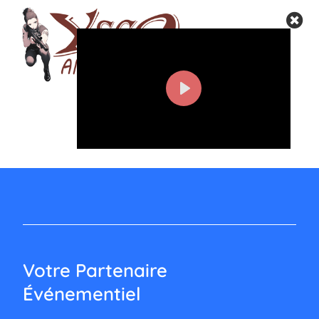
Des animations nomades uniques pour vos
Play
événements d’entreprise et privés. Jeux laser,
fléchettes, tir sur cible, pétanque, bornes
d’arcades… On vient à vous, partout en Occitanie !
Votre Partenaire
Événementiel