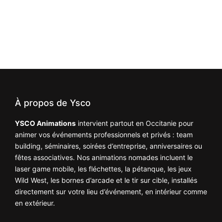
Prêt à dynamiser votre événement ?
Contactez-nous pour un devis personnalisé ou une
demande d’informations.
À propos de Ysco
YSCO Animations
intervient partout en Occitanie pour
animer vos événements professionnels et privés : team
building, séminaires, soirées d’entreprise, anniversaires ou
fêtes associatives. Nos animations nomades incluent le
laser game mobile, les fléchettes, la pétanque, les jeux
Wild West, les bornes d’arcade et le tir sur cible, installés
directement sur votre lieu d’événement, en intérieur comme
en extérieur.